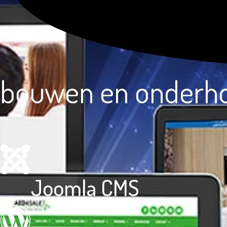
bouwen en onderh
Joomla CMS