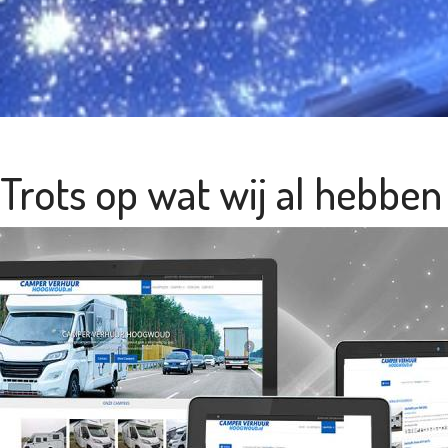
Trots op wat wij al hebbe