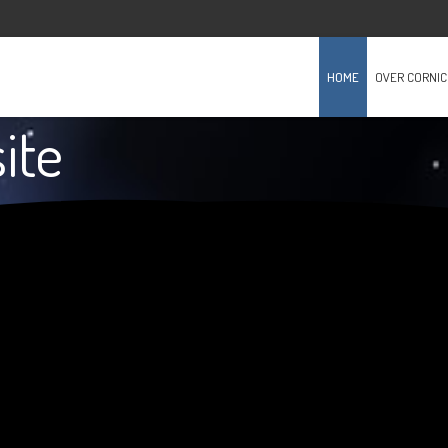
HOME
OVER CORNIC
ite