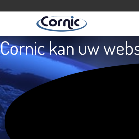
Cornic kan
uw webs