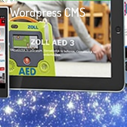
Wordpress CMS