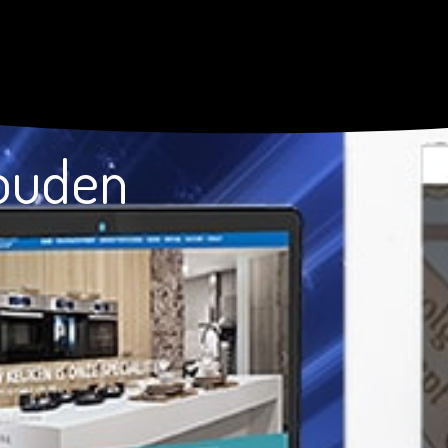
ouden