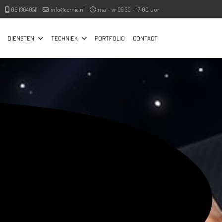
06 13640511
info@cornic.nl
ma - vr 08:30 - 17:00 uur
DIENSTEN
TECHNIEK
PORTFOLIO
CONTACT