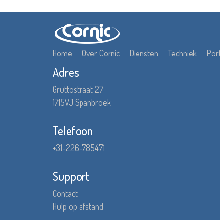
Home
Over Cornic
Diensten
Techniek
Port
Adres
Gruttostraat 27
1715VJ Spanbroek
Telefoon
+31-226-785471
Support
Contact
Hulp op afstand