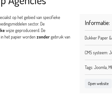
cialist op het gebied van specifieke
Informatie:
oedingsmiddelen sector. De
jke
wijze geproduceerd. De
) in het papier worden
zonder
gebruik van
Dukker Paper & 
CMS systeem: 
Tags: Joomla, 
Open website