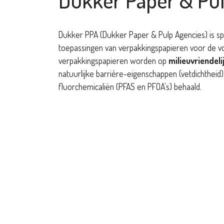
Dukker PPA (Dukker Paper & Pulp Agencies) is spe
toepassingen van verpakkingspapieren voor de v
verpakkingspapieren worden op
milieuvriendeli
natuurlijke barrière-eigenschappen (vetdichtheid
fluorchemicaliën (PFAS en PFOA’s) behaald.