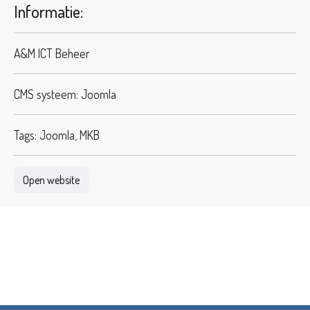
Informatie:
A&M ICT Beheer
CMS systeem: Joomla
Tags: Joomla, MKB
Open website