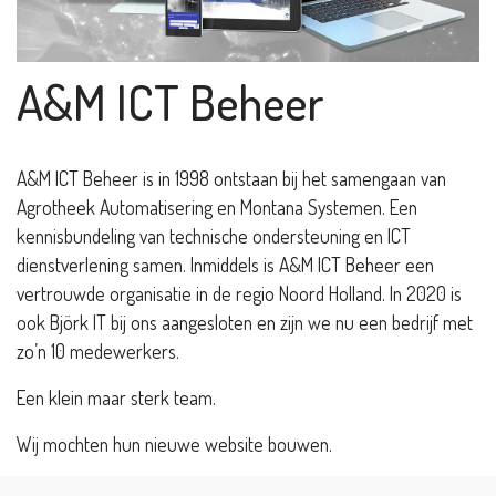
A&M ICT Beheer
A&M ICT Beheer is in 1998 ontstaan bij het samengaan van
Agrotheek Automatisering en Montana Systemen. Een
kennisbundeling van technische ondersteuning en ICT
dienstverlening samen. Inmiddels is A&M ICT Beheer een
vertrouwde organisatie in de regio Noord Holland. In 2020 is
ook Björk IT bij ons aangesloten en zijn we nu een bedrijf met
zo’n 10 medewerkers.
Een klein maar sterk team.
Wij mochten hun nieuwe website bouwen.