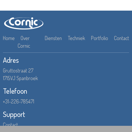
Home
Over
Diensten
Techniek
Portfolio
Contact
Cornic
Adres
Gruttostraat 27
1715VJ Spanbroek
Telefoon
+31-226-785471
Support
Contact